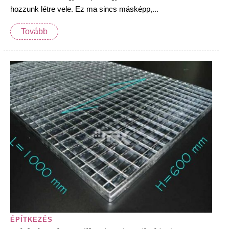
hozzunk létre vele. Ez ma sincs másképp,...
Tovább
ÉPÍTKEZÉS