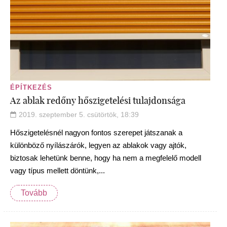
ÉPÍTKEZÉS
Az ablak redőny hőszigetelési tulajdonsága
2019. szeptember 5. csütörtök, 18:39
Hőszigetelésnél nagyon fontos szerepet játszanak a
különböző nyílászárók, legyen az ablakok vagy ajtók,
biztosak lehetünk benne, hogy ha nem a megfelelő modell
vagy típus mellett döntünk,...
Tovább