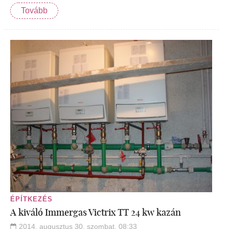
Tovább
ÉPÍTKEZÉS
A kiváló Immergas Victrix TT 24 kw kazán
2014. augusztus 30. szombat, 08:33