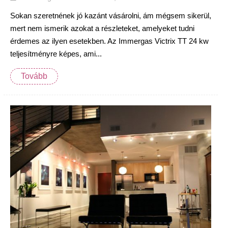
Sokan szeretnének jó kazánt vásárolni, ám mégsem sikerül,
mert nem ismerik azokat a részleteket, amelyeket tudni
érdemes az ilyen esetekben. Az Immergas Victrix TT 24 kw
teljesítményre képes, ami...
Tovább