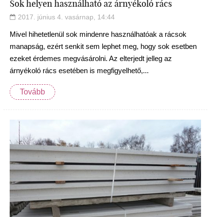
Sok helyen használható az árnyékoló rács
2017. június 4. vasárnap, 14:44
Mivel hihetetlenül sok mindenre használhatóak a rácsok
manapság, ezért senkit sem lephet meg, hogy sok esetben
ezeket érdemes megvásárolni. Az elterjedt jelleg az
árnyékoló rács esetében is megfigyelhető,...
Tovább