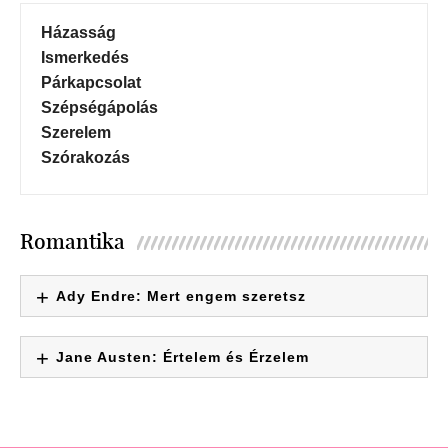
Házasság
Ismerkedés
Párkapcsolat
Szépségápolás
Szerelem
Szórakozás
Romantika
Ady Endre: Mert engem szeretsz
Jane Austen: Értelem és Érzelem