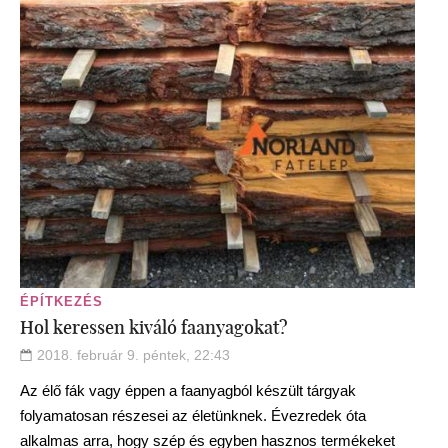
ÉPÍTKEZÉS
Hol keressen kiváló faanyagokat?
2018. február 9. péntek, 22:43
Az élő fák vagy éppen a faanyagból készült tárgyak
folyamatosan részesei az életünknek. Évezredek óta
alkalmas arra, hogy szép és egyben hasznos termékeket