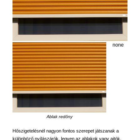
none
Ablak redőny
Hőszigetelésnél nagyon fontos szerepet játszanak a
különböző nyílászárók, legyen az ablakok vagy ajtók,