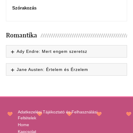
Szórakozás
Romantika
Ady Endre: Mert engem szeretsz
Jane Austen: Értelem és Érzelem
Adatkezelési Tájékoztató és Felhasználási
Feltételek
Home
Kapcsolat