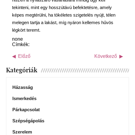
tekinteni, mint egy hosszútávú befektetésre, amely
képes megtérülni, ha tökéletes szigetelés nyújt, télen
melegen tartja a lakást, míg nyáron kellemes hűvös
légkört teremt.
none
Címkék:
Előző
Következő
Kategóriák
Házasság
Ismerkedés
Párkapcsolat
Szépségápolás
Szerelem