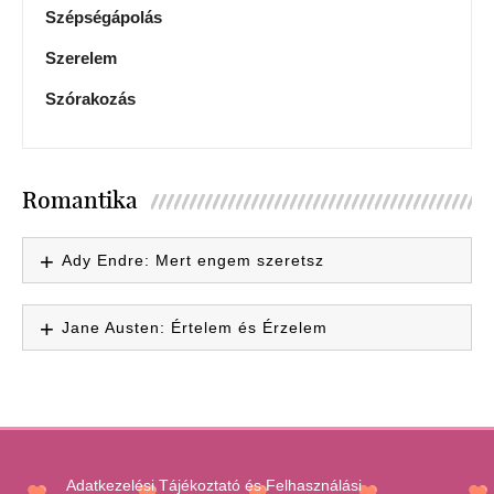
Szépségápolás
Szerelem
Szórakozás
Romantika
Ady Endre: Mert engem szeretsz
Jane Austen: Értelem és Érzelem
Adatkezelési Tájékoztató és Felhasználási