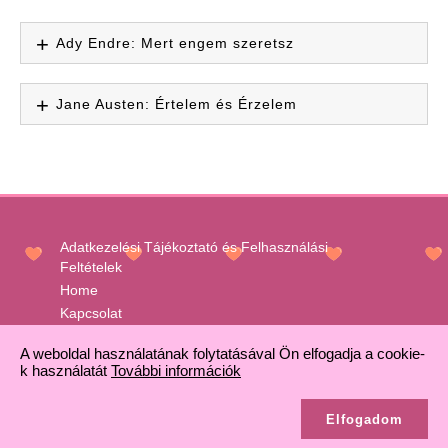
Ady Endre: Mert engem szeretsz
Jane Austen: Értelem és Érzelem
Adatkezelési Tájékoztató és Felhasználási
Feltételek
Home
Kapcsolat
Médiajánlat
A weboldal használatának folytatásával Ön elfogadja a cookie-
k használatát
További információk
Elfogadom
Copyright © 2026. All right reserved