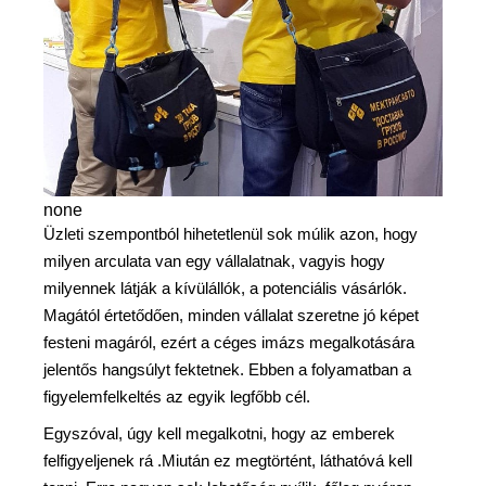
none
Üzleti szempontból hihetetlenül sok múlik azon, hogy
milyen arculata van egy vállalatnak, vagyis hogy
milyennek látják a kívülállók, a potenciális vásárlók.
Magától értetődően, minden vállalat szeretne jó képet
festeni magáról, ezért a céges imázs megalkotására
jelentős hangsúlyt fektetnek. Ebben a folyamatban a
figyelemfelkeltés az egyik legfőbb cél.
Egyszóval, úgy kell megalkotni, hogy az emberek
felfigyeljenek rá .Miután ez megtörtént, láthatóvá kell