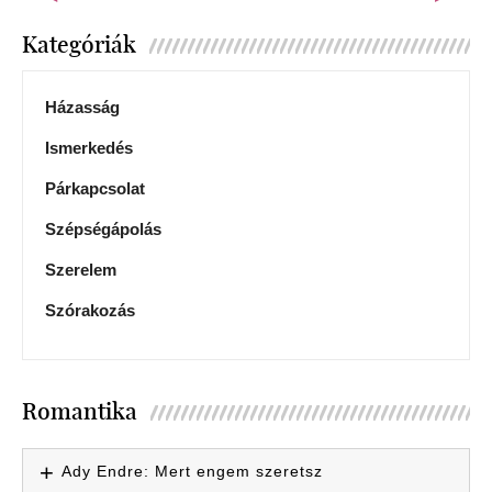
Kategóriák
Házasság
Ismerkedés
Párkapcsolat
Szépségápolás
Szerelem
Szórakozás
Romantika
Ady Endre: Mert engem szeretsz