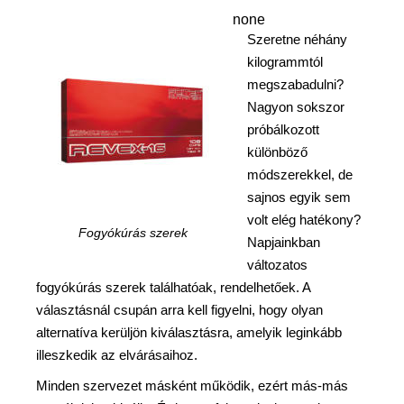
none
Szeretne néhány
kilogrammtól
megszabadulni?
Nagyon sokszor
próbálkozott
különböző
módszerekkel, de
sajnos egyik sem
volt elég hatékony?
Fogyókúrás szerek
Napjainkban
változatos
fogyókúrás szerek találhatóak, rendelhetőek. A
választásnál csupán arra kell figyelni, hogy olyan
alternatíva kerüljön kiválasztásra, amelyik leginkább
illeszkedik az elvárásaihoz.
Minden szervezet másként működik, ezért más-más