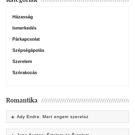
Házasság
Ismerkedés
Párkapcsolat
Szépségápolás
Szerelem
Szórakozás
Romantika
Ady Endre: Mert engem szeretsz