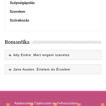
Szépségápolás
Szerelem
Szórakozás
Romantika
Ady Endre: Mert engem szeretsz
Jane Austen: Értelem és Érzelem
Adatkezelési Tájékoztató és Felhasználási