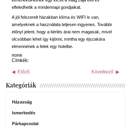
elfeledhetik a mindennapi gondjaikat.
A jól felszerelt házakban klíma és WIFI is van,
amelyeknek a használata teljesen ingyenes. További
előnyt jelent, hogy a bérlés árai nem magasak, mivel
olcsóbban lehet így kijönni, mintha egy éjszakára
elmennének a felek egy hotelbe.
none
Címkék:
Előző
Következő
Kategóriák
Házasság
Ismerkedés
Párkapcsolat