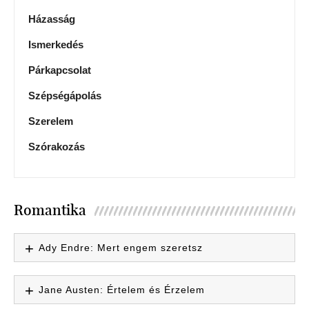
Házasság
Ismerkedés
Párkapcsolat
Szépségápolás
Szerelem
Szórakozás
Romantika
Ady Endre: Mert engem szeretsz
Jane Austen: Értelem és Érzelem