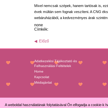
Mivel nemcsak szépek, hanem tartósak is, ezér
évek múltán sem fognak veszíteni. A CNG éks
webáruházából, a kedvezményes árak szintén na
none
Címkék:
Előző
Adatkezelési Tájékoztató és
Felhasználási Feltételek
Home
Kapcsolat
Médiajánlat
A weboldal használatának folytatásával Ön elfogadja a cookie-k 