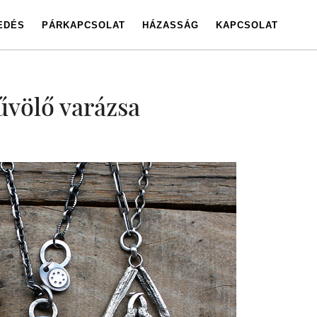
EDÉS
PÁRKAPCSOLAT
HÁZASSÁG
KAPCSOLAT
űvölő varázsa