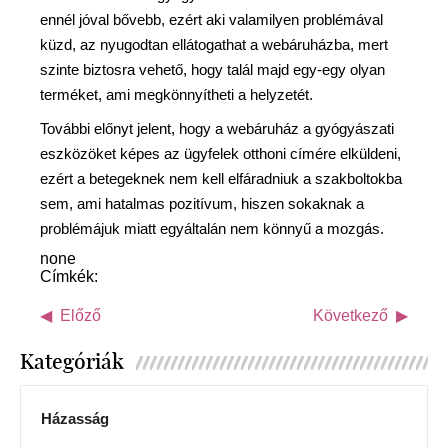
ennél jóval bővebb, ezért aki valamilyen problémával
küzd, az nyugodtan ellátogathat a webáruházba, mert
szinte biztosra vehető, hogy talál majd egy-egy olyan
terméket, ami megkönnyítheti a helyzetét.
További előnyt jelent, hogy a webáruház a gyógyászati
eszközöket képes az ügyfelek otthoni címére elküldeni,
ezért a betegeknek nem kell elfáradniuk a szakboltokba
sem, ami hatalmas pozitívum, hiszen sokaknak a
problémájuk miatt egyáltalán nem könnyű a mozgás.
none
Címkék:
Előző
Következő
Kategóriák
Házasság