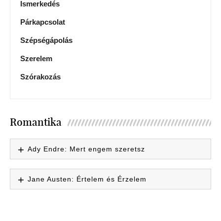
Ismerkedés
Párkapcsolat
Szépségápolás
Szerelem
Szórakozás
Romantika
Ady Endre: Mert engem szeretsz
Jane Austen: Értelem és Érzelem