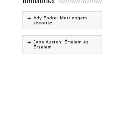
Romantika
Ady Endre: Mert engem
szeretsz
Jane Austen: Értelem és
Érzelem