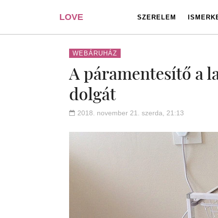
LOVE
SZERELEM
ISMERK
PORTAL
WEBÁRUHÁZ
A páramentesítő a l
dolgát
2018. november 21. szerda, 21:13