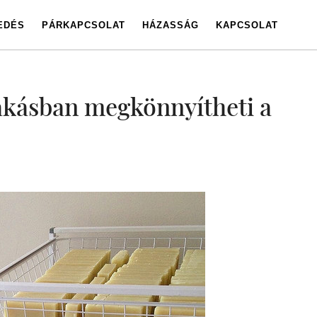
EDÉS
PÁRKAPCSOLAT
HÁZASSÁG
KAPCSOLAT
akásban megkönnyítheti a