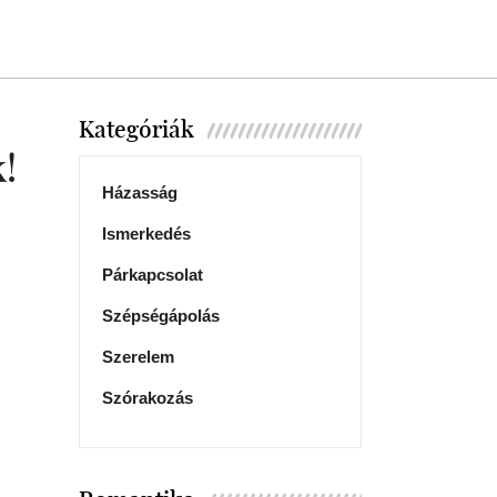
Kategóriák
!
Házasság
Ismerkedés
Párkapcsolat
Szépségápolás
Szerelem
Szórakozás