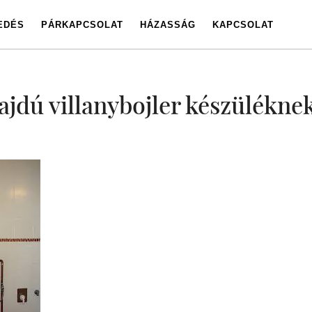
EDÉS
PÁRKAPCSOLAT
HÁZASSÁG
KAPCSOLAT
ajdú villanybojler készüléknek