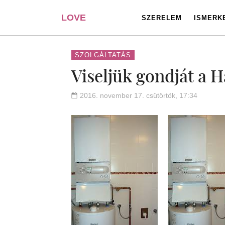
LOVE
SZERELEM
ISMERK
PORTAL
SZOLGÁLTATÁS
Viseljük gondját a H
2016. november 17. csütörtök, 17:34