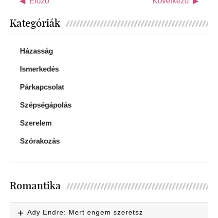
Előző
Következő
Kategóriák
Házasság
Ismerkedés
Párkapcsolat
Szépségápolás
Szerelem
Szórakozás
Romantika
Ady Endre: Mert engem szeretsz