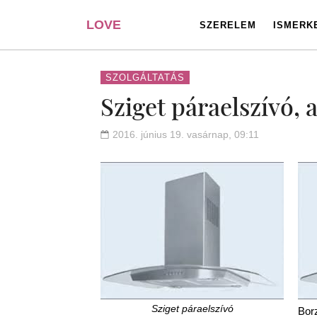
LOVE
SZERELEM
ISMERK
PORTAL
SZOLGÁLTATÁS
Sziget páraelszívó, 
2016. június 19. vasárnap, 09:11
Sziget páraelszívó
Borz