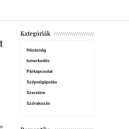
Kategóriák
t
Házasság
Ismerkedés
Párkapcsolat
Szépségápolás
Szerelem
Szórakozás
an