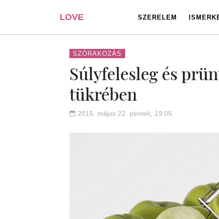
LOVE
SZERELEM
ISMERK
PORTAL
SZÓRAKOZÁS
Súlyfelesleg és prün
tükrében
2015. május 22. péntek, 19:05