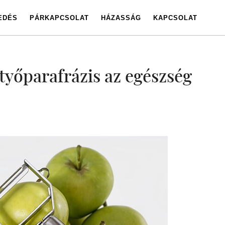
EDÉS
PÁRKAPCSOLAT
HÁZASSÁG
KAPCSOLAT
tyőparafrázis az egészség