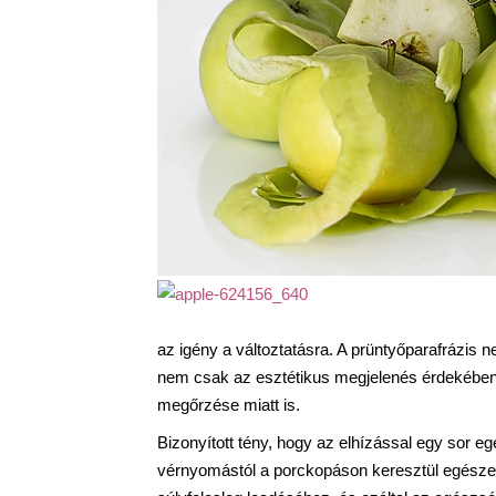
az igény a változtatásra. A prüntyőparafrázis
nem csak az esztétikus megjelenés érdekében 
megőrzése miatt is.
Bizonyított tény, hogy az elhízással egy sor
vérnyomástól a porckopáson keresztül egészen 