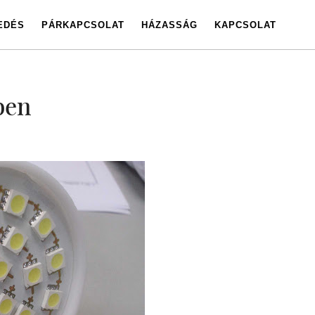
EDÉS
PÁRKAPCSOLAT
HÁZASSÁG
KAPCSOLAT
ben