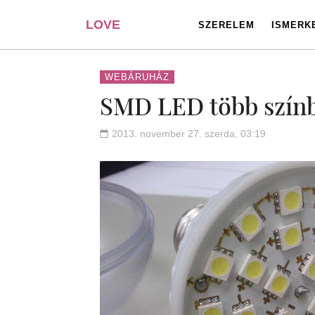
LOVE
SZERELEM
ISMERK
PORTAL
WEBÁRUHÁZ
SMD LED több szín
2013. november 27. szerda, 03:19