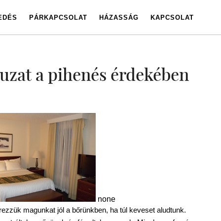
EDÉS
PÁRKAPCSOLAT
HÁZASSÁG
KAPCSOLAT
zat a pihenés érdekében
none
ezzük magunkat jól a bőrünkben, ha túl keveset aludtunk.