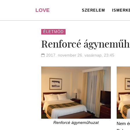
LOVE
SZERELEM
ISMERK
PORTAL
ÉLETMÓD
Renforcé ágyneműhu
2017. november 26. vasárnap, 23:45
Renforcé ágyneműhuzat
Nem ér