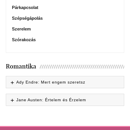
Párkapcsolat
Szépségápolás
Szerelem
Szórakozás
Romantika
Ady Endre: Mert engem szeretsz
Jane Austen: Értelem és Érzelem