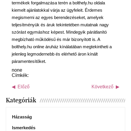
termékek forgalmazása terén a bolthely.hu oldala
kiemelt ajánlatokkal várja az ügyfeleit. Érdemes
megismerni az egyes berendezéseket, amelyek
teljesítményük és áruk tekintetében mutatnak nagy
szórást egymáshoz képest. Mindegyik párátlanító
megbízható működésű és már bizonyított is. A
bolthely.hu online áruház kínálatában megtekintheti a
jelenleg legmodernebb és elérhető áron kínált
páramentesítőket.
none
Címkék:
Előző
Következő
Kategóriák
Házasság
Ismerkedés