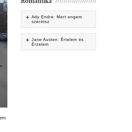
Romantika
Ady Endre: Mert engem
szeretsz
Jane Austen: Értelem és
Érzelem
ern