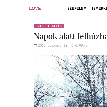
LOVE
SZERELEM
ISMERK
PORTAL
SZOLGÁLTATÁS
Napok alatt felhúzh
2016. december 19. hétfő, 08:42