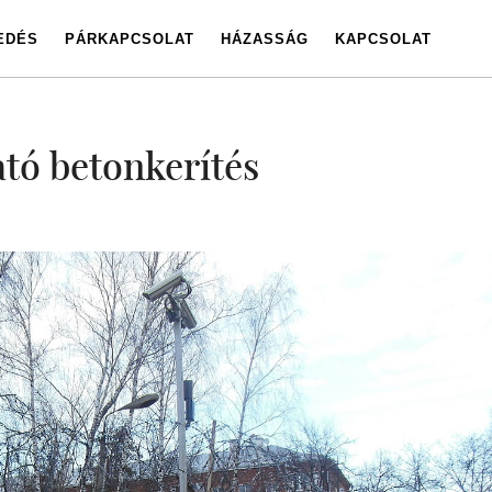
EDÉS
PÁRKAPCSOLAT
HÁZASSÁG
KAPCSOLAT
ató betonkerítés