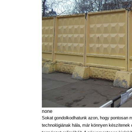
none
Sokat gondolkodhatunk azon, hogy pontosan mi
technológiának hála, már könnyen készítenek ol