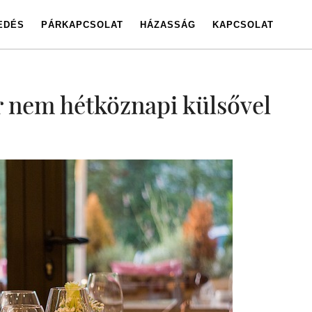
EDÉS
PÁRKAPCSOLAT
HÁZASSÁG
KAPCSOLAT
r nem hétköznapi külsővel