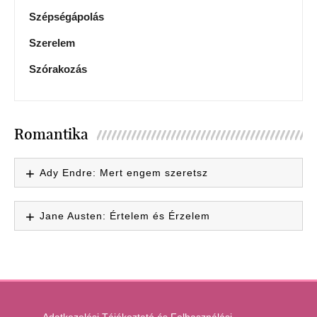
Szépségápolás
Szerelem
Szórakozás
Romantika
Ady Endre: Mert engem szeretsz
Jane Austen: Értelem és Érzelem
Adatkezelési Tájékoztató és Felhasználási