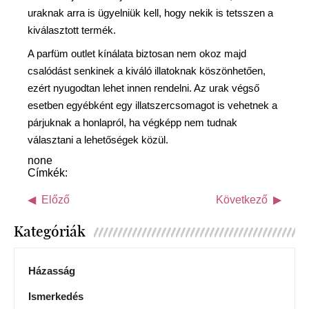
uraknak arra is ügyelniük kell, hogy nekik is tetsszen a
kiválasztott termék.
A parfüm outlet kínálata biztosan nem okoz majd
csalódást senkinek a kiváló illatoknak köszönhetően,
ezért nyugodtan lehet innen rendelni. Az urak végső
esetben egyébként egy illatszercsomagot is vehetnek a
párjuknak a honlapról, ha végképp nem tudnak
választani a lehetőségek közül.
none
Címkék:
Előző
Következő
Kategóriák
Házasság
Ismerkedés