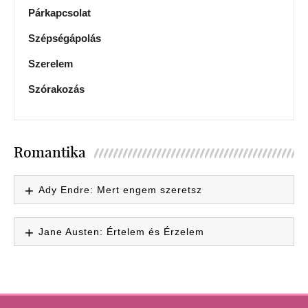
Párkapcsolat
Szépségápolás
Szerelem
Szórakozás
Romantika
Ady Endre: Mert engem szeretsz
Jane Austen: Értelem és Érzelem