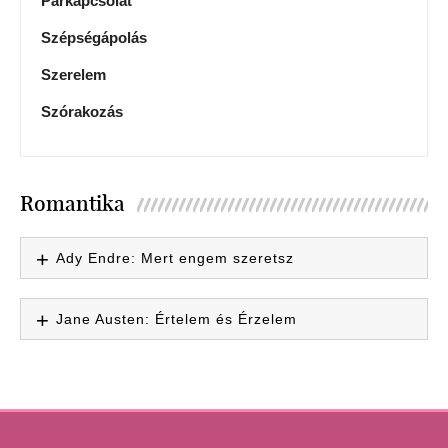
Párkapcsolat
Szépségápolás
Szerelem
Szórakozás
Romantika
Ady Endre: Mert engem szeretsz
Jane Austen: Értelem és Érzelem