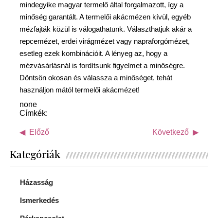
mindegyike magyar termelő által forgalmazott, így a
minőség garantált. A termelői akácmézen kívül, egyéb
mézfajták közül is válogathatunk. Választhatjuk akár a
repcemézet, erdei virágmézet vagy napraforgómézet,
esetleg ezek kombinációit. A lényeg az, hogy a
mézvásárlásnál is fordítsunk figyelmet a minőségre.
Döntsön okosan és válassza a minőséget, tehát
használjon mától termelői akácmézet!
none
Címkék:
Előző
Következő
Kategóriák
Házasság
Ismerkedés