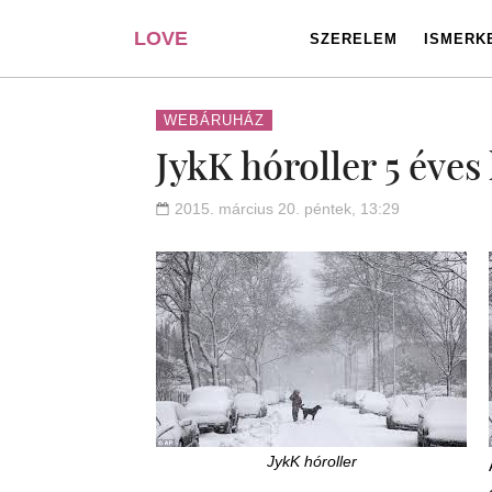
LOVE
SZERELEM
ISMERK
PORTAL
WEBÁRUHÁZ
JykK hóroller 5 éves
2015. március 20. péntek, 13:29
JykK hóroller