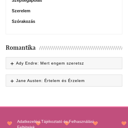
Szépségápolás
Szerelem
Szórakozás
Romantika
Ady Endre: Mert engem szeretsz
Jane Austen: Értelem és Érzelem
Adatkezelési Tájékoztató és Felhasználási
Feltételek