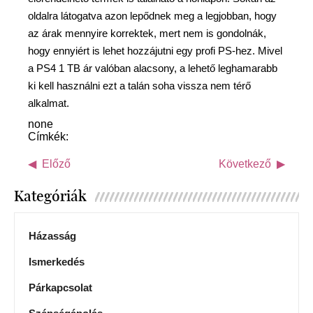
oldalra látogatva azon lepődnek meg a legjobban, hogy
az árak mennyire korrektek, mert nem is gondolnák,
hogy ennyiért is lehet hozzájutni egy profi PS-hez. Mivel
a PS4 1 TB ár valóban alacsony, a lehető leghamarabb
ki kell használni ezt a talán soha vissza nem térő
alkalmat.
none
Címkék:
Előző
Következő
Kategóriák
Házasság
Ismerkedés
Párkapcsolat