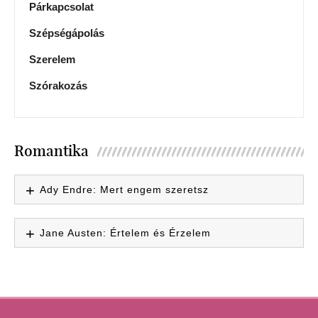
Párkapcsolat
Szépségápolás
Szerelem
Szórakozás
Romantika
Ady Endre: Mert engem szeretsz
Jane Austen: Értelem és Érzelem