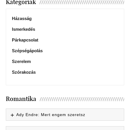
Kategóriák
Házasság
Ismerkedés
Párkapcsolat
Szépségápolás
Szerelem
Szórakozás
Romantika
Ady Endre: Mert engem szeretsz