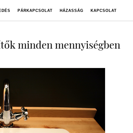
EDÉS
PÁRKAPCSOLAT
HÁZASSÁG
KAPCSOLAT
ítők minden mennyiségben