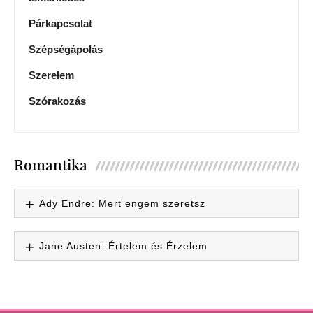
Párkapcsolat
Szépségápolás
Szerelem
Szórakozás
Romantika
Ady Endre: Mert engem szeretsz
Jane Austen: Értelem és Érzelem