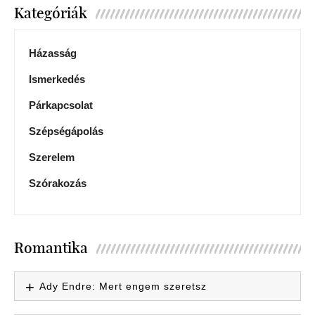
Kategóriák
Házasság
Ismerkedés
Párkapcsolat
Szépségápolás
Szerelem
Szórakozás
Romantika
Ady Endre: Mert engem szeretsz