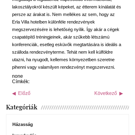
lakosztályokról készült képeket, az étterem kínálatát és
persze az árakat is. Nem mellékes az sem, hogy az
Erla Villa hotelben különféle rendezvények
megszervezésére is lehetőség nyílik. Így akár a cégek
csapatépítő tréningjeinek, akár szűkebb létszámú
konferenciák, esetleg esküvők megtartására is ideális a
szálloda rendezvényterme. Tehát nem kell külföldre
utazni, ha nyugodt, kellemes környezetben szeretne
pihenni vagy valamilyen rendezvényt megszervezni.
none
Címkék:
Előző
Következő
Kategóriák
Házasság