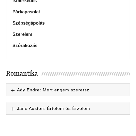
Ismerkedés
Párkapcsolat
Szépségápolás
Szerelem
Szórakozás
Romantika
Ady Endre: Mert engem szeretsz
Jane Austen: Értelem és Érzelem