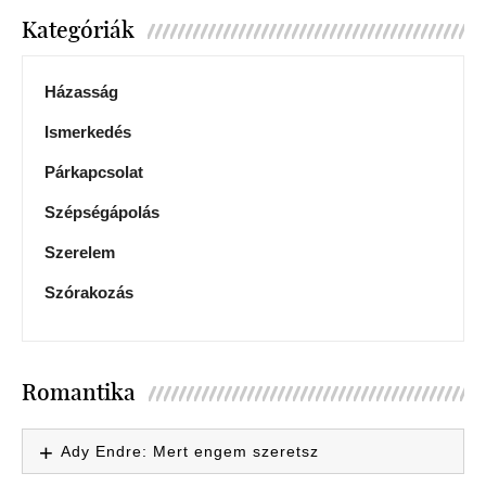
Kategóriák
Házasság
Ismerkedés
Párkapcsolat
Szépségápolás
Szerelem
Szórakozás
Romantika
Ady Endre: Mert engem szeretsz