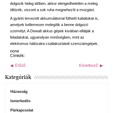
dolgozik hideg időben, akkor elengedhetetlen a meleg
öltözék, viszont a sok ruha megnehezíti a mozgást.
A gyártó tervezett akkumulátorral fűthető kabátokat is,
amelyek kellemesen melegítik a benne dolgozó
személyt. A Dewalt akkus gépek kiválóan ellátják a
feladatukat, ugyanolyan minőségben, mint az
elektromos hálózatra csatlakoztatott szerszámgépek.
none
Címkék:
Előző
Következő
Kategóriák
Házasság
Ismerkedés
Párkapcsolat