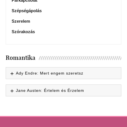
Párkapcsolat
Szépségápolás
Szerelem
Szórakozás
Romantika
Ady Endre: Mert engem szeretsz
Jane Austen: Értelem és Érzelem