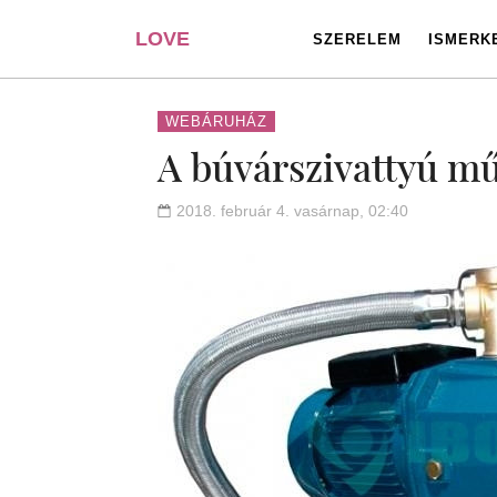
LOVE
SZERELEM
ISMERK
PORTAL
WEBÁRUHÁZ
A búvárszivattyú mű
2018. február 4. vasárnap, 02:40