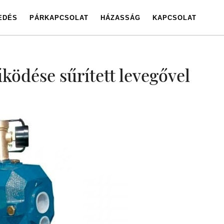
EDÉS
PÁRKAPCSOLAT
HÁZASSÁG
KAPCSOLAT
ködése sűrített levegővel