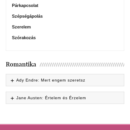
Párkapcsolat
Szépségápolás
Szerelem
Szórakozás
Romantika
Ady Endre: Mert engem szeretsz
Jane Austen: Értelem és Érzelem