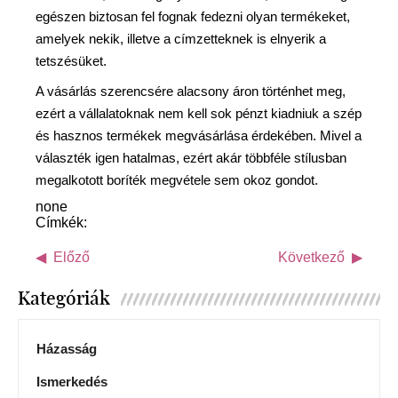
egészen biztosan fel fognak fedezni olyan termékeket,
amelyek nekik, illetve a címzetteknek is elnyerik a
tetszésüket.
A vásárlás szerencsére alacsony áron történhet meg,
ezért a vállalatoknak nem kell sok pénzt kiadniuk a szép
és hasznos termékek megvásárlása érdekében. Mivel a
választék igen hatalmas, ezért akár többféle stílusban
megalkotott boríték megvétele sem okoz gondot.
none
Címkék:
Előző
Következő
Kategóriák
Házasság
Ismerkedés