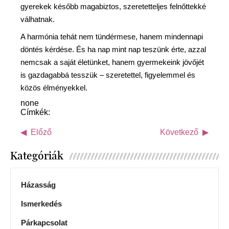
gyerekek később magabiztos, szeretetteljes felnőttekké
válhatnak.
A harmónia tehát nem tündérmese, hanem mindennapi
döntés kérdése. És ha nap mint nap teszünk érte, azzal
nemcsak a saját életünket, hanem gyermekeink jövőjét
is gazdagabbá tesszük – szeretettel, figyelemmel és
közös élményekkel.
none
Címkék:
Előző
Következő
Kategóriák
Házasság
Ismerkedés
Párkapcsolat