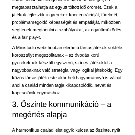
megtapasztalhatja az együtt töltött idő örömét. Ezek a
játékok fejlesztik a gyerekek koncentrációját, türelmét,
problémamegoldó képességét és empátiáját, miközben
segítenek megtanulni a szabályokat, az együttműködést
és a fair play-t.
A Ministudio webshopban elérhető társasjátékok sokféle
korosztályt megszólítanak – az óvodás korú
gyerekeknek készült egyszerű, színes játékoktól a
nagyobbaknak való stratégiai vagy logikai játékokig. Egy
közös társasjáték este akár heti hagyománnyá is válhat,
ahol a család minden tagja kikapcsolódik, nevet és
kapcsolódik egymáshoz.
3. Őszinte kommunikáció – a
megértés alapja
A harmonikus családi élet egyik kulcsa az őszinte, nyílt