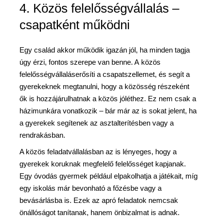
4. Közös felelősségvállalás –
csapatként működni
Egy család akkor működik igazán jól, ha minden tagja
úgy érzi, fontos szerepe van benne. A közös
felelősségvállaláserősíti a csapatszellemet, és segít a
gyerekeknek megtanulni, hogy a közösség részeként
ők is hozzájárulhatnak a közös jóléthez. Ez nem csak a
házimunkára vonatkozik – bár már az is sokat jelent, ha
a gyerekek segítenek az asztalterítésben vagy a
rendrakásban.
A közös feladatvállalásban az is lényeges, hogy a
gyerekek koruknak megfelelő felelősséget kapjanak.
Egy óvodás gyermek például elpakolhatja a játékait, míg
egy iskolás már bevonható a főzésbe vagy a
bevásárlásba is. Ezek az apró feladatok nemcsak
önállóságot tanítanak, hanem önbizalmat is adnak.