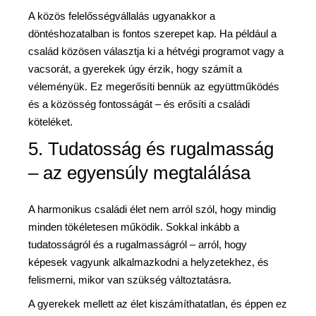
A közös felelősségvállalás ugyanakkor a
döntéshozatalban is fontos szerepet kap. Ha például a
család közösen választja ki a hétvégi programot vagy a
vacsorát, a gyerekek úgy érzik, hogy számít a
véleményük. Ez megerősíti bennük az együttműködés
és a közösség fontosságát – és erősíti a családi
köteléket.
5. Tudatosság és rugalmasság
– az egyensúly megtalálása
A harmonikus családi élet nem arról szól, hogy mindig
minden tökéletesen működik. Sokkal inkább a
tudatosságról és a rugalmasságról – arról, hogy
képesek vagyunk alkalmazkodni a helyzetekhez, és
felismerni, mikor van szükség változtatásra.
A gyerekek mellett az élet kiszámíthatatlan, és éppen ez