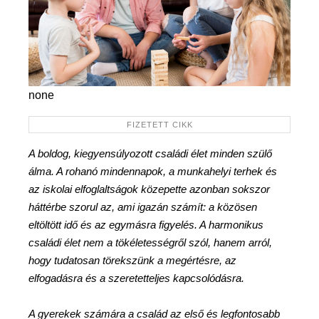
none
A boldog, kiegyensúlyozott családi élet minden szülő
álma. A rohanó mindennapok, a munkahelyi terhek és
az iskolai elfoglaltságok közepette azonban sokszor
háttérbe szorul az, ami igazán számít: a közösen
eltöltött idő és az egymásra figyelés. A harmonikus
családi élet nem a tökéletességről szól, hanem arról,
hogy tudatosan törekszünk a megértésre, az
elfogadásra és a szeretetteljes kapcsolódásra.
A gyerekek számára a család az első és legfontosabb