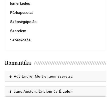
Ismerkedés
Párkapcsolat
Szépségápolás
Szerelem
Szórakozás
Romantika
Ady Endre: Mert engem szeretsz
Jane Austen: Értelem és Érzelem