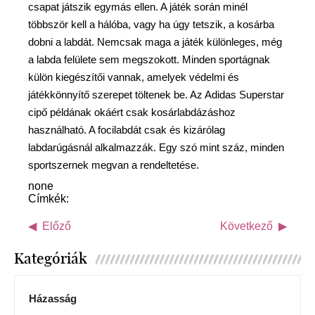
csapat játszik egymás ellen. A játék során minél
többször kell a hálóba, vagy ha úgy tetszik, a kosárba
dobni a labdát. Nemcsak maga a játék különleges, még
a labda felülete sem megszokott. Minden sportágnak
külön kiegészítői vannak, amelyek védelmi és
játékkönnyítő szerepet töltenek be. Az Adidas Superstar
cipő példának okáért csak kosárlabdázáshoz
használható. A focilabdát csak és kizárólag
labdarúgásnál alkalmazzák. Egy szó mint száz, minden
sportszernek megvan a rendeltetése.
none
Címkék:
Előző
Következő
Kategóriák
Házasság