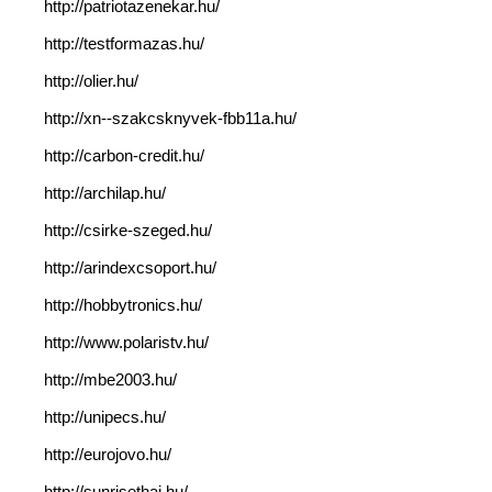
http://patriotazenekar.hu/
http://testformazas.hu/
http://olier.hu/
http://xn--szakcsknyvek-fbb11a.hu/
http://carbon-credit.hu/
http://archilap.hu/
http://csirke-szeged.hu/
http://arindexcsoport.hu/
http://hobbytronics.hu/
http://www.polaristv.hu/
http://mbe2003.hu/
http://unipecs.hu/
http://eurojovo.hu/
http://sunrisethai.hu/