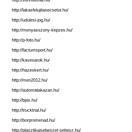
http://lakasfelujitasecsetur.hu/
http://udulesi-jog.hu/
http://menyasszony-kepzes.hu/
http://p-foto.hu/
http://factumsport.hu/
http://kavesarok.hu/
http://hazeskert.hu/
http://men2012.hu/
http://automatakazan.hu/
http://bpix.hu/
http://trucktrial.hu/
http://borpromenad.hu/
http://plasztikaisebeszet-sebesz.hu/