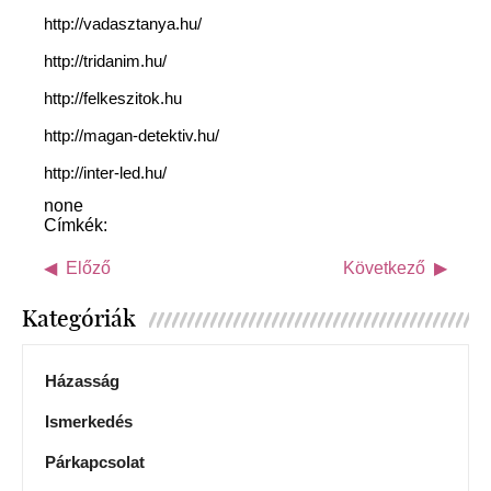
http://vadasztanya.hu/
http://tridanim.hu/
http://felkeszitok.hu
http://magan-detektiv.hu/
http://inter-led.hu/
none
Címkék:
Előző
Következő
Kategóriák
Házasság
Ismerkedés
Párkapcsolat