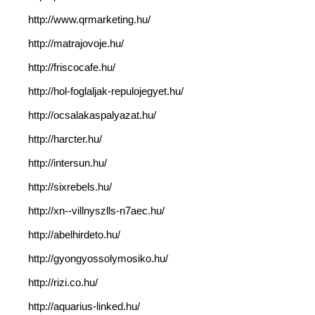
http://www.qrmarketing.hu/
http://matrajovoje.hu/
http://friscocafe.hu/
http://hol-foglaljak-repulojegyet.hu/
http://ocsalakaspalyazat.hu/
http://harcter.hu/
http://intersun.hu/
http://sixrebels.hu/
http://xn--villnyszlls-n7aec.hu/
http://abelhirdeto.hu/
http://gyongyossolymosiko.hu/
http://rizi.co.hu/
http://aquarius-linked.hu/