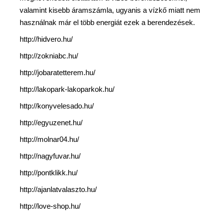
valamint kisebb áramszámla, ugyanis a vízkő miatt nem
használnak már el több energiát ezek a berendezések.
http://hidvero.hu/
http://zokniabc.hu/
http://jobaratetterem.hu/
http://lakopark-lakoparkok.hu/
http://konyvelesado.hu/
http://egyuzenet.hu/
http://molnar04.hu/
http://nagyfuvar.hu/
http://pontklikk.hu/
http://ajanlatvalaszto.hu/
http://love-shop.hu/