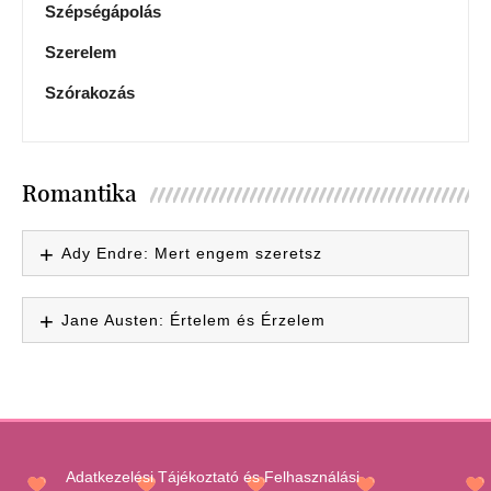
Szépségápolás
Szerelem
Szórakozás
Romantika
Ady Endre: Mert engem szeretsz
Jane Austen: Értelem és Érzelem
Adatkezelési Tájékoztató és Felhasználási