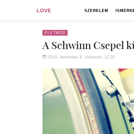
LOVE
SZERELEM
ISMERK
PORTAL
ÉLETMÓD
A Schwinn Csepel kü
2018. december 6. csütörtök, 12:26