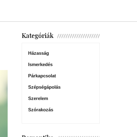
Kategóriák
Házasság
Ismerkedés
Párkapcsolat
Szépségápolás
Szerelem
Szórakozás