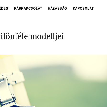
EDÉS
PÁRKAPCSOLAT
HÁZASSÁG
KAPCSOLAT
lönféle modelljei