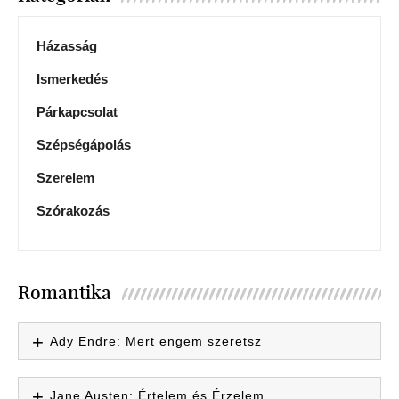
Házasság
Ismerkedés
Párkapcsolat
Szépségápolás
Szerelem
Szórakozás
Romantika
Ady Endre: Mert engem szeretsz
Jane Austen: Értelem és Érzelem