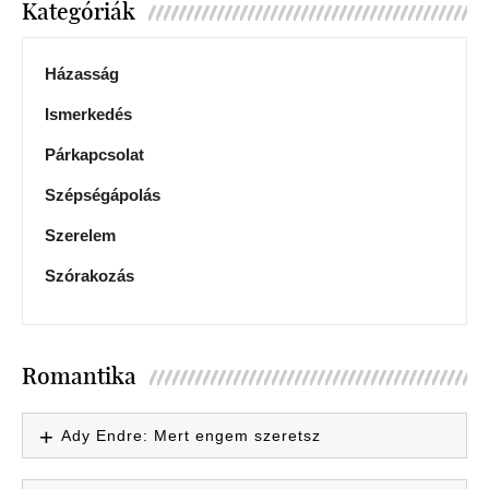
Kategóriák
Házasság
Ismerkedés
Párkapcsolat
Szépségápolás
Szerelem
Szórakozás
Romantika
Ady Endre: Mert engem szeretsz