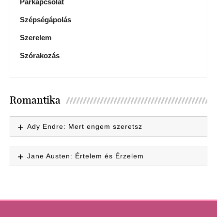
Párkapcsolat
Szépségápolás
Szerelem
Szórakozás
Romantika
Ady Endre: Mert engem szeretsz
Jane Austen: Értelem és Érzelem