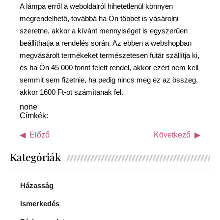
A lámpa erről a weboldalról hihetetlenül könnyen
megrendelhető, továbbá ha Ön többet is vásárolni
szeretne, akkor a kívánt mennyiséget is egyszerűen
beállíthatja a rendelés során. Az ebben a webshopban
megvásárolt termékeket természetesen futár szállítja ki,
és ha Ön 45 000 forint felett rendel, akkor ezért nem kell
semmit sem fizetnie, ha pedig nincs meg ez az összeg,
akkor 1600 Ft-ot számítanak fel.
none
Címkék:
Előző
Következő
Kategóriák
Házasság
Ismerkedés